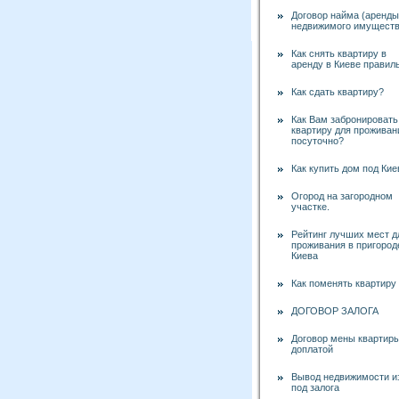
Договор найма (аренды
недвижимого имущест
Как снять квартиру в
аренду в Киеве правил
Как сдать квартиру?
Как Вам забронировать
квартиру для проживан
посуточно?
Как купить дом под Ки
Огород на загородном
участке.
Рейтинг лучших мест д
проживания в пригород
Киева
Как поменять квартиру
ДОГОВОР ЗАЛОГА
Договор мены квартиры
доплатой
Вывод недвижимости и
под залога