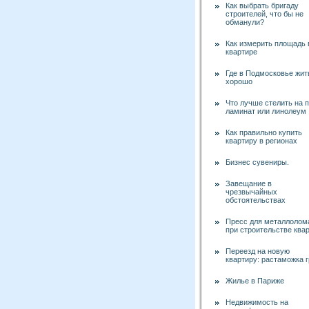
Как выбрать бригаду
строителей, что бы не
обманули?
Как измерить площадь 
квартире
Где в Подмосковье жит
хорошо
Что лучше стелить на 
ламинат или линолеум
Как правильно купить
квартиру в регионах
Бизнес сувениры.
Завещание в
чрезвычайных
обстоятельствах
Пресс для металлолом
при строительстве ква
Переезд на новую
квартиру: растаможка г
Жилье в Париже
Недвижимость на