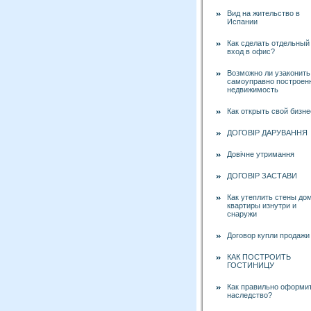
Вид на жительство в
Испании
Как сделать отдельный
вход в офис?
Возможно ли узаконить
самоуправно построен
недвижимость
Как открыть свой бизне
ДОГОВІР ДАРУВАННЯ
Довічне утримання
ДОГОВІР ЗАСТАВИ
Как утеплить стены до
квартиры изнутри и
снаружи
Договор купли продажи
КАК ПОСТРОИТЬ
ГОСТИНИЦУ
Как правильно оформи
наследство?