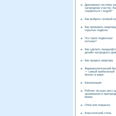
Дренажные системы на
загородном участке. Ка
справиться с водой?
Как выбрать газовый к
Как проверить квартиру
скрытые подвохи.
Что такое подвесные
потолки?
Как сделать ландшафт
дизайн загородного до
Как продать квартиру
Фармакологический би
— самый прибыльный
бизнес в мире.
Канализация
Рейтинг лучших мест д
проживания в пригород
Киева
Обои или покраска.
Классический стиль